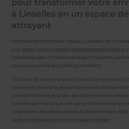
pour transformer votre en
à Linselles en un espace d
attrayant
Marbrerie Vandermarlière, située à Linselles, est votre p
pour
donner vie à vos projets d'aménagement extérieur
e
Spécialisée dans l'utilisation de la pierre naturelle, elle 
passion au service de la création en marbre.
Cet atelier de marbrerie excelle dans la conception et la r
d'ornement en marbre, ajoutant une touche d'élégance à 
pour des fontaines de jardin, des sculptures ornementale
éléments architecturaux, son savoir-faire artisanal et so
garantissent des pièces uniques et personnalisées. Cela 
rendu personnalisé pour votre espace extérieur
.