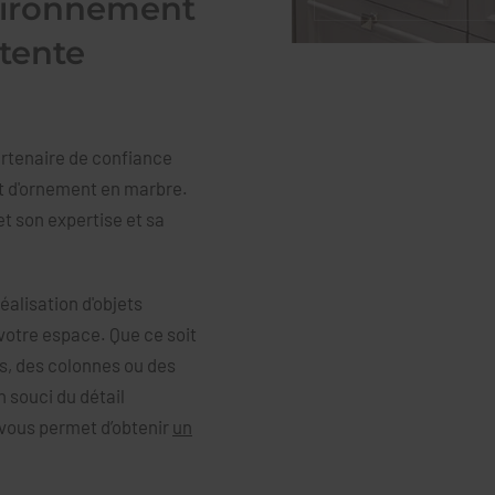
vironnement
étente
artenaire de confiance
t d'ornement en marbre.
met son expertise et sa
éalisation d'objets
votre espace. Que ce soit
s, des colonnes ou des
n souci du détail
vous permet d’obtenir
un