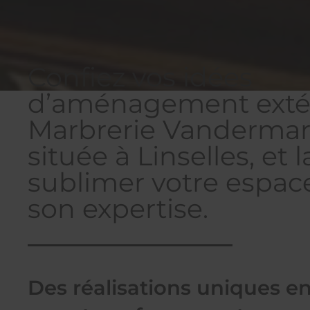
Confiez vos idées
d’aménagement extér
Marbrerie Vandermarl
située à Linselles, et l
sublimer votre espac
son expertise.
Des réalisations uniques e