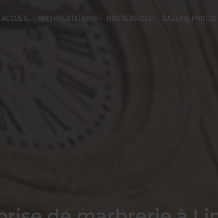
ACCUEIL
NOS PRESTATIONS
NOS SERVICES
GALERIE PHOTOS
rise de marbrerie à Li