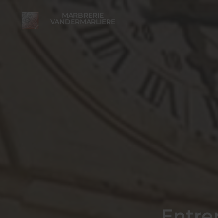
MARBRERIE
VANDERMARLIERE
Entrep